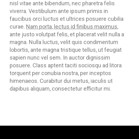
nisl vitae ante bibendum, nec pharetra felis
viverra. Vestibulum ante ipsum primis in
faucibus orci luctus et ultrices posuere cubilia
curae.
Nam porta, lectus id finibus maximus,
ante justo volutpat felis, et placerat velit nulla a
magna. Nulla luctus, velit quis condimentum
lobortis, ante magna tristique tellus, ut feugiat
sapien nunc vel sem. In auctor dignissim
posuere. Class aptent taciti sociosqu ad litora
torquent per conubia nostra, per inceptos
himenaeos. Curabitur dui metus, iaculis ut
dapibus aliquam, consectetur efficitur mi.