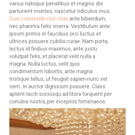
varius natoque penatibus et magnis dis
parturient montes, nascetur ridiculus mus.
Duis commodo nisl vitae
ante bibendum,
nec pharetra felis viverra. Vestibulum ante
ipsum primis in faucibus orci luctus et
ultrices posuere cubilia curae. Nam porta,
lectus id finibus maximus, ante justo
volutpat felis, et placerat velit nulla a
magna. Nulla luctus, velit quis
condimentum lobortis, ante magna
tristique tellus, ut feugiat sapien nunc vel
sem. In auctor dignissim posuere. Class
aptent taciti sociosqu ad litora torquent per
conubia nostra, per inceptos himenaeos.