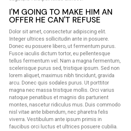
I'M GOING TO MAKE HIM AN
OFFER HE CAN'T REFUSE
Dolor sit amet, consectetur adipiscing elit.
Integer ultrices sollicitudin ante in posuere.
Donec eu posuere libero, ut fermentum purus.
Fusce iaculis dictum tortor, eu pellentesque
tellus fermentum vel. Nam a magna fermentum,
scelerisque purus sed, tristique ipsum. Sed non
lorem aliquet, maximus nibh tincidunt, gravida
arcu. Donec quis sodales purus. Ut porttitor
magna nec massa tristique mollis. Orci varius
natoque penatibus et magnis dis parturient
montes, nascetur ridiculus mus. Duis commodo
nisl vitae ante bibendum, nec pharetra felis
viverra. Vestibulum ante ipsum primis in
faucibus orci luctus et ultrices posuere cubilia.