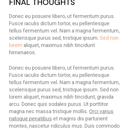
FINAL THOUGHTS
Donec eu posuere libero, ut fermentum purus.
Fusce iaculis dictum tortor, eu pellentesque
tellus fermentum vel. Nam a magna fermentum,
scelerisque purus sed, tristique ipsum.
Sed non
lorem
aliquet, maximus nibh tincidunt
himenaeos.
Donec eu posuere libero, ut fermentum purus.
Fusce iaculis dictum tortor, eu pellentesque
tellus fermentum vel. Nam a magna fermentum,
scelerisque purus sed, tristique ipsum. Sed non
lorem aliquet, maximus nibh tincidunt, gravida
arcu. Donec quis sodales purus. Ut porttitor
magna nec massa tristique mollis.
Orci varius
natoque penatibus
et magnis dis parturient
montes, nascetur ridiculus mus. Duis commodo