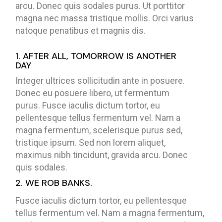
arcu. Donec quis sodales purus. Ut porttitor
magna nec massa tristique mollis. Orci varius
natoque penatibus et magnis dis.
1. AFTER ALL, TOMORROW IS ANOTHER
DAY
Integer ultrices sollicitudin ante in posuere.
Donec eu posuere libero, ut fermentum
purus. Fusce iaculis dictum tortor, eu
pellentesque tellus fermentum vel. Nam a
magna fermentum, scelerisque purus sed,
tristique ipsum. Sed non lorem aliquet,
maximus nibh tincidunt, gravida arcu. Donec
quis sodales.
2. WE ROB BANKS.
Fusce iaculis dictum tortor, eu pellentesque
tellus fermentum vel. Nam a magna fermentum,