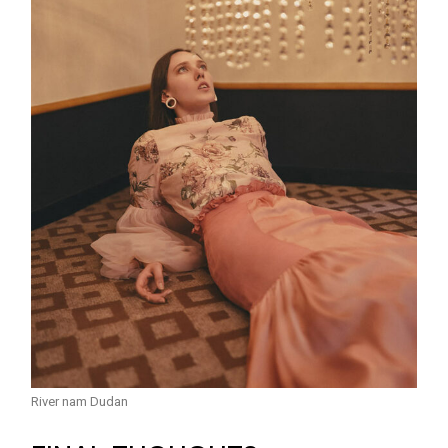
River nam Dudan