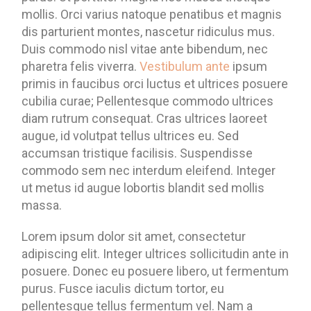
mollis. Orci varius natoque penatibus et magnis
dis parturient montes, nascetur ridiculus mus.
Duis commodo nisl vitae ante bibendum, nec
pharetra felis viverra.
Vestibulum ante
ipsum
primis in faucibus orci luctus et ultrices posuere
cubilia curae; Pellentesque commodo ultrices
diam rutrum consequat. Cras ultrices laoreet
augue, id volutpat tellus ultrices eu. Sed
accumsan tristique facilisis. Suspendisse
commodo sem nec interdum eleifend. Integer
ut metus id augue lobortis blandit sed mollis
massa.
Lorem ipsum dolor sit amet, consectetur
adipiscing elit. Integer ultrices sollicitudin ante in
posuere. Donec eu posuere libero, ut fermentum
purus. Fusce iaculis dictum tortor, eu
pellentesque tellus fermentum vel. Nam a