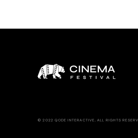
© 2022
QODE INTERACTIVE
, ALL RIGHTS RESER