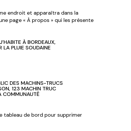
ême endroit et apparaîtra dans la
une page « À propos » qui les présente
 J’HABITE À BORDEAUX,
R LA PLUIE SOUDAINE
UBLIC DES MACHINS-TRUCS
SON, 123 MACHIN TRUC
 LA COMMUNAUTÉ
e tableau de bord
pour supprimer