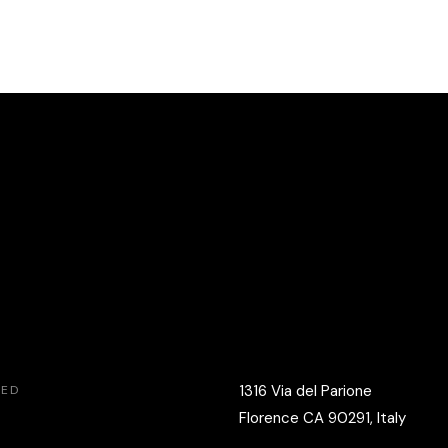
1316 Via del Parione
VED
Florence CA 90291, Italy