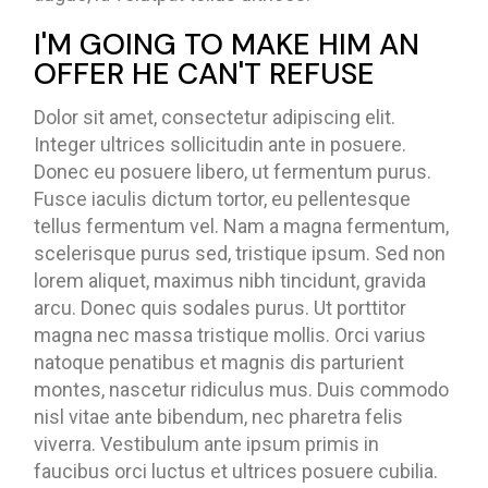
I'M GOING TO MAKE HIM AN
OFFER HE CAN'T REFUSE
Dolor sit amet, consectetur adipiscing elit.
Integer ultrices sollicitudin ante in posuere.
Donec eu posuere libero, ut fermentum purus.
Fusce iaculis dictum tortor, eu pellentesque
tellus fermentum vel. Nam a magna fermentum,
scelerisque purus sed, tristique ipsum. Sed non
lorem aliquet, maximus nibh tincidunt, gravida
arcu. Donec quis sodales purus. Ut porttitor
magna nec massa tristique mollis. Orci varius
natoque penatibus et magnis dis parturient
montes, nascetur ridiculus mus. Duis commodo
nisl vitae ante bibendum, nec pharetra felis
viverra. Vestibulum ante ipsum primis in
faucibus orci luctus et ultrices posuere cubilia.