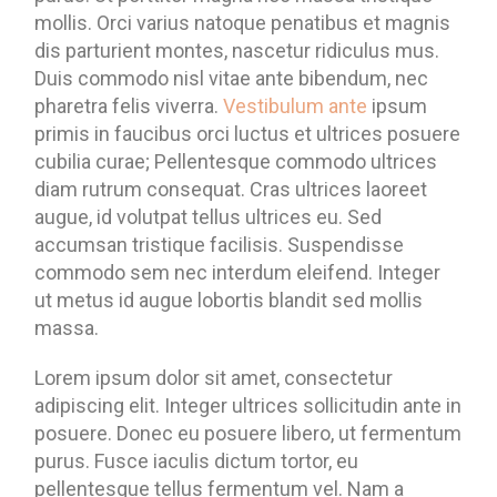
mollis. Orci varius natoque penatibus et magnis
dis parturient montes, nascetur ridiculus mus.
Duis commodo nisl vitae ante bibendum, nec
pharetra felis viverra.
Vestibulum ante
ipsum
primis in faucibus orci luctus et ultrices posuere
cubilia curae; Pellentesque commodo ultrices
diam rutrum consequat. Cras ultrices laoreet
augue, id volutpat tellus ultrices eu. Sed
accumsan tristique facilisis. Suspendisse
commodo sem nec interdum eleifend. Integer
ut metus id augue lobortis blandit sed mollis
massa.
Lorem ipsum dolor sit amet, consectetur
adipiscing elit. Integer ultrices sollicitudin ante in
posuere. Donec eu posuere libero, ut fermentum
purus. Fusce iaculis dictum tortor, eu
pellentesque tellus fermentum vel. Nam a