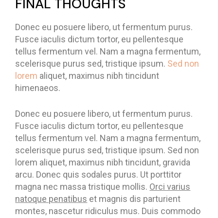
FINAL THOUGHTS
Donec eu posuere libero, ut fermentum purus.
Fusce iaculis dictum tortor, eu pellentesque
tellus fermentum vel. Nam a magna fermentum,
scelerisque purus sed, tristique ipsum.
Sed non
lorem
aliquet, maximus nibh tincidunt
himenaeos.
Donec eu posuere libero, ut fermentum purus.
Fusce iaculis dictum tortor, eu pellentesque
tellus fermentum vel. Nam a magna fermentum,
scelerisque purus sed, tristique ipsum. Sed non
lorem aliquet, maximus nibh tincidunt, gravida
arcu. Donec quis sodales purus. Ut porttitor
magna nec massa tristique mollis.
Orci varius
natoque penatibus
et magnis dis parturient
montes, nascetur ridiculus mus. Duis commodo