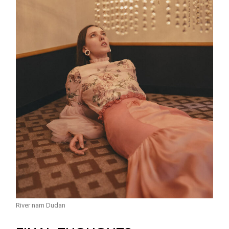
River nam Dudan