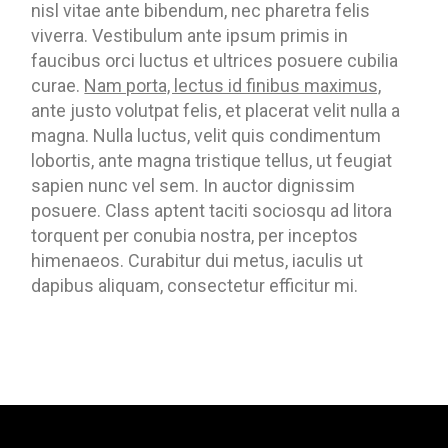
nisl vitae ante bibendum, nec pharetra felis
viverra. Vestibulum ante ipsum primis in
faucibus orci luctus et ultrices posuere cubilia
curae.
Nam porta, lectus id finibus maximus,
ante justo volutpat felis, et placerat velit nulla a
magna. Nulla luctus, velit quis condimentum
lobortis, ante magna tristique tellus, ut feugiat
sapien nunc vel sem. In auctor dignissim
posuere. Class aptent taciti sociosqu ad litora
torquent per conubia nostra, per inceptos
himenaeos. Curabitur dui metus, iaculis ut
dapibus aliquam, consectetur efficitur mi.