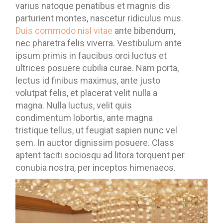
varius natoque penatibus et magnis dis
parturient montes, nascetur ridiculus mus.
Duis commodo nisl vitae
ante bibendum,
nec pharetra felis viverra. Vestibulum ante
ipsum primis in faucibus orci luctus et
ultrices posuere cubilia curae. Nam porta,
lectus id finibus maximus, ante justo
volutpat felis, et placerat velit nulla a
magna. Nulla luctus, velit quis
condimentum lobortis, ante magna
tristique tellus, ut feugiat sapien nunc vel
sem. In auctor dignissim posuere. Class
aptent taciti sociosqu ad litora torquent per
conubia nostra, per inceptos himenaeos.