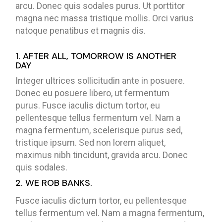
arcu. Donec quis sodales purus. Ut porttitor
magna nec massa tristique mollis. Orci varius
natoque penatibus et magnis dis.
1. AFTER ALL, TOMORROW IS ANOTHER
DAY
Integer ultrices sollicitudin ante in posuere.
Donec eu posuere libero, ut fermentum
purus. Fusce iaculis dictum tortor, eu
pellentesque tellus fermentum vel. Nam a
magna fermentum, scelerisque purus sed,
tristique ipsum. Sed non lorem aliquet,
maximus nibh tincidunt, gravida arcu. Donec
quis sodales.
2. WE ROB BANKS.
Fusce iaculis dictum tortor, eu pellentesque
tellus fermentum vel. Nam a magna fermentum,