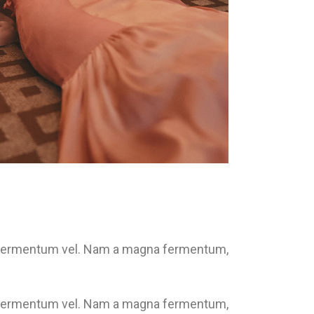
us fermentum vel. Nam a magna fermentum,
.
us fermentum vel. Nam a magna fermentum,