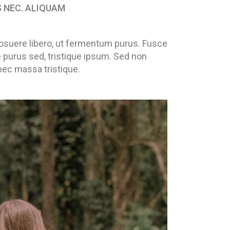
S NEC. ALIQUAM
u posuere libero, ut fermentum purus. Fusce
 purus sed, tristique ipsum. Sed non
nec massa tristique.