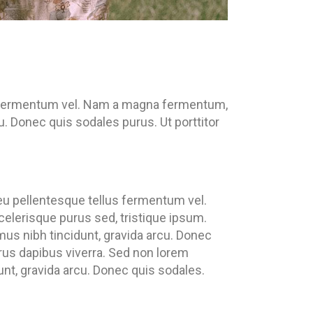
us fermentum vel. Nam a magna fermentum,
u. Donec quis sodales purus. Ut porttitor
 eu pellentesque tellus fermentum vel.
lerisque purus sed, tristique ipsum.
us nibh tincidunt, gravida arcu. Donec
rus dapibus viverra. Sed non lorem
unt, gravida arcu. Donec quis sodales.