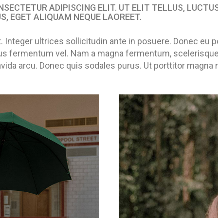
SECTETUR ADIPISCING ELIT. UT ELIT TELLUS, LUCTU
S, EGET ALIQUAM NEQUE LAOREET.
t. Integer ultrices sollicitudin ante in posuere. Donec e
ellus fermentum vel. Nam a magna fermentum, scelerisque
avida arcu. Donec quis sodales purus. Ut porttitor magna 