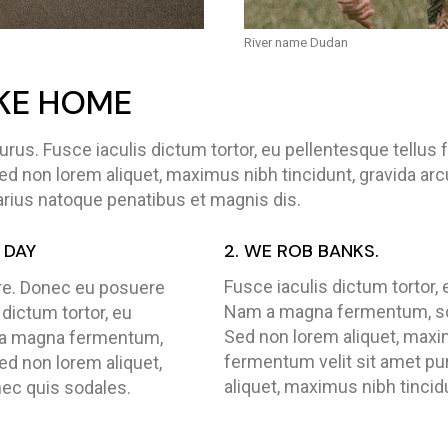
River name Dudan
IKE HOME
urus. Fusce iaculis dictum tortor, eu pellentesque tell
ed non lorem aliquet, maximus nibh tincidunt, gravida arc
arius natoque penatibus et magnis dis.
 DAY
2. WE ROB BANKS.
Fusce iaculis dictum tortor,
uere. Donec eu posuere
Nam a magna fermentum, sce
 dictum tortor, eu
Sed non lorem aliquet, maxim
 a magna fermentum,
fermentum velit sit amet pu
ed non lorem aliquet,
aliquet, maximus nibh tincid
nec quis sodales.