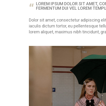
LOREM IPSUM DOLOR SIT AMET, CON
FERMENTUM DUI VEL LOREM TEMPU
Dolor sit amet, consectetur adipiscing eli
iaculis dictum tortor, eu pellentesque t
lorem aliquet, maximus nibh tincidunt, gr