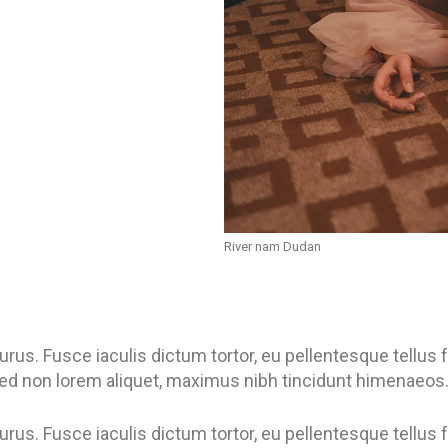
River nam Dudan
urus. Fusce iaculis dictum tortor, eu pellentesque tell
Sed non lorem aliquet, maximus nibh tincidunt himenaeos
urus. Fusce iaculis dictum tortor, eu pellentesque tell