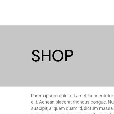
SHOP
Lorem ipsum dolor sit amet, consectetur
elit. Aenean placerat rhoncus congue. Null
suscipit, aliquam quam id, dictum massa. 