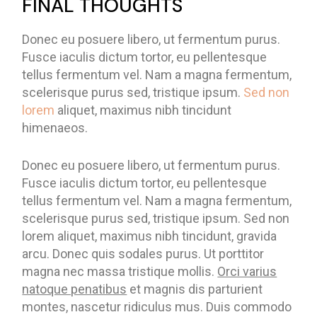
FINAL THOUGHTS
Donec eu posuere libero, ut fermentum purus.
Fusce iaculis dictum tortor, eu pellentesque
tellus fermentum vel. Nam a magna fermentum,
scelerisque purus sed, tristique ipsum.
Sed non
lorem
aliquet, maximus nibh tincidunt
himenaeos.
Donec eu posuere libero, ut fermentum purus.
Fusce iaculis dictum tortor, eu pellentesque
tellus fermentum vel. Nam a magna fermentum,
scelerisque purus sed, tristique ipsum. Sed non
lorem aliquet, maximus nibh tincidunt, gravida
arcu. Donec quis sodales purus. Ut porttitor
magna nec massa tristique mollis.
Orci varius
natoque penatibus
et magnis dis parturient
montes, nascetur ridiculus mus. Duis commodo