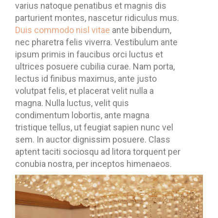
varius natoque penatibus et magnis dis
parturient montes, nascetur ridiculus mus.
Duis commodo nisl vitae
ante bibendum,
nec pharetra felis viverra. Vestibulum ante
ipsum primis in faucibus orci luctus et
ultrices posuere cubilia curae. Nam porta,
lectus id finibus maximus, ante justo
volutpat felis, et placerat velit nulla a
magna. Nulla luctus, velit quis
condimentum lobortis, ante magna
tristique tellus, ut feugiat sapien nunc vel
sem. In auctor dignissim posuere. Class
aptent taciti sociosqu ad litora torquent per
conubia nostra, per inceptos himenaeos.