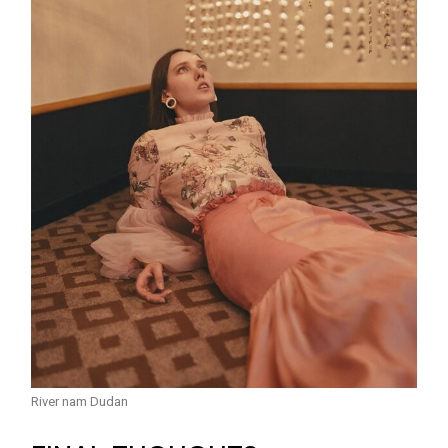
River nam Dudan