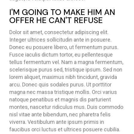
I'M GOING TO MAKE HIM AN
OFFER HE CAN'T REFUSE
Dolor sit amet, consectetur adipiscing elit.
Integer ultrices sollicitudin ante in posuere.
Donec eu posuere libero, ut fermentum purus.
Fusce iaculis dictum tortor, eu pellentesque
tellus fermentum vel. Nam a magna fermentum,
scelerisque purus sed, tristique ipsum. Sed non
lorem aliquet, maximus nibh tincidunt, gravida
arcu. Donec quis sodales purus. Ut porttitor
magna nec massa tristique mollis. Orci varius
natoque penatibus et magnis dis parturient
montes, nascetur ridiculus mus. Duis commodo
nisl vitae ante bibendum, nec pharetra felis
viverra. Vestibulum ante ipsum primis in
faucibus orci luctus et ultrices posuere cubilia.