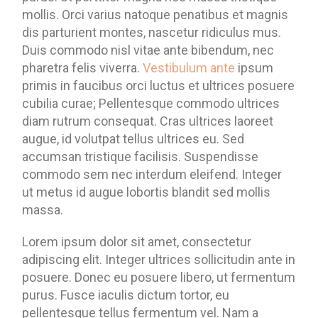
mollis. Orci varius natoque penatibus et magnis
dis parturient montes, nascetur ridiculus mus.
Duis commodo nisl vitae ante bibendum, nec
pharetra felis viverra.
Vestibulum ante
ipsum
primis in faucibus orci luctus et ultrices posuere
cubilia curae; Pellentesque commodo ultrices
diam rutrum consequat. Cras ultrices laoreet
augue, id volutpat tellus ultrices eu. Sed
accumsan tristique facilisis. Suspendisse
commodo sem nec interdum eleifend. Integer
ut metus id augue lobortis blandit sed mollis
massa.
Lorem ipsum dolor sit amet, consectetur
adipiscing elit. Integer ultrices sollicitudin ante in
posuere. Donec eu posuere libero, ut fermentum
purus. Fusce iaculis dictum tortor, eu
pellentesque tellus fermentum vel. Nam a