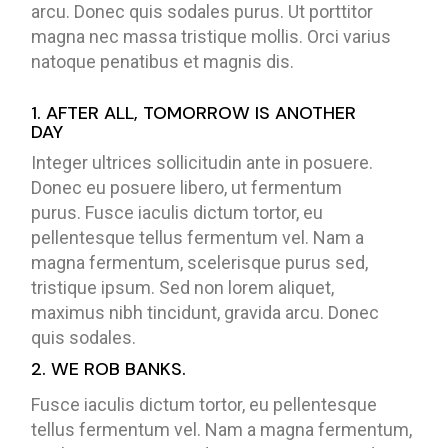
arcu. Donec quis sodales purus. Ut porttitor
magna nec massa tristique mollis. Orci varius
natoque penatibus et magnis dis.
1. AFTER ALL, TOMORROW IS ANOTHER
DAY
Integer ultrices sollicitudin ante in posuere.
Donec eu posuere libero, ut fermentum
purus. Fusce iaculis dictum tortor, eu
pellentesque tellus fermentum vel. Nam a
magna fermentum, scelerisque purus sed,
tristique ipsum. Sed non lorem aliquet,
maximus nibh tincidunt, gravida arcu. Donec
quis sodales.
2. WE ROB BANKS.
Fusce iaculis dictum tortor, eu pellentesque
tellus fermentum vel. Nam a magna fermentum,