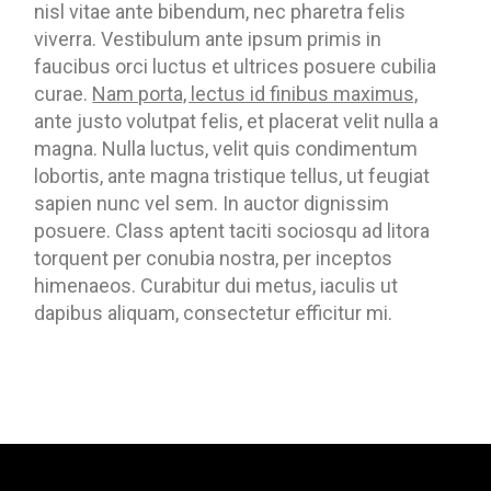
nisl vitae ante bibendum, nec pharetra felis
viverra. Vestibulum ante ipsum primis in
faucibus orci luctus et ultrices posuere cubilia
curae.
Nam porta, lectus id finibus maximus,
ante justo volutpat felis, et placerat velit nulla a
magna. Nulla luctus, velit quis condimentum
lobortis, ante magna tristique tellus, ut feugiat
sapien nunc vel sem. In auctor dignissim
posuere. Class aptent taciti sociosqu ad litora
torquent per conubia nostra, per inceptos
himenaeos. Curabitur dui metus, iaculis ut
dapibus aliquam, consectetur efficitur mi.